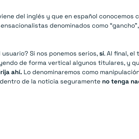
viene del inglés y que en español conocemos co
 sensacionalistas denominados como “gancho”,
l usuario? Si nos ponemos serios,
sí
. Al final, e
yendo de forma vertical algunos titulares, y 
ija ahí.
Lo denominaremos como manipulación p
 dentro de la noticia seguramente
no tenga nad