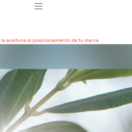
la aceituna al posicionamiento de tu marca