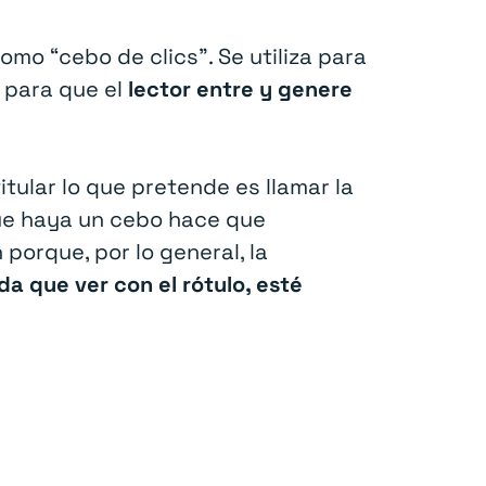
mo “cebo de clics”. Se utiliza para
 para que el
lector entre y genere
l titular lo que pretende es llamar la
que haya un cebo hace que
orque, por lo general, la
a que ver con el rótulo, esté