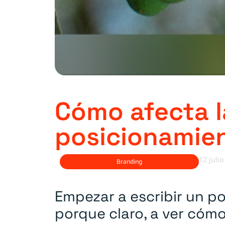
Cómo afecta l
posicionamie
12 julio
Branding
Empezar a escribir un p
porque claro, a ver cómo