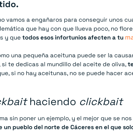
tido.
no vamos a engañaros para conseguir unos cua
emática que hay con que llueva poco, no flore
ma
as y que
todos esos infortunios afecten a tu
mo una pequeña aceituna puede ser la causa
si te dedicas al mundillo del aceite de oliva,
t
 que, si no hay aceitunas, no se puede hacer ace
ckbait
haciendo
clickbait
ma sin poner un ejemplo, y el mejor que se nos 
e un pueblo del norte de Cáceres en el que solo