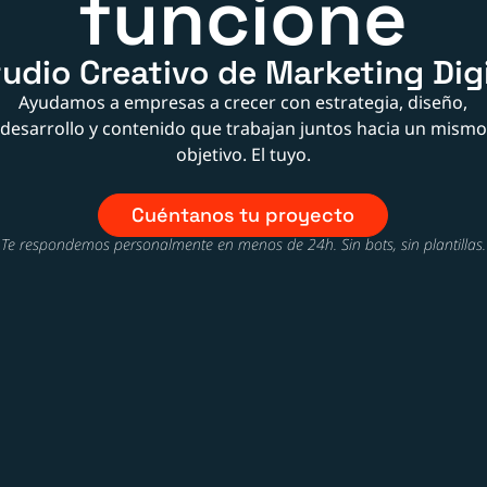
funcione
udio Creativo de Marketing Dig
Ayudamos a empresas a crecer con estrategia, diseño,
desarrollo y contenido que trabajan juntos hacia un mismo
objetivo. El tuyo.
Cuéntanos tu proyecto
Te respondemos personalmente en menos de 24h. Sin bots, sin plantillas.