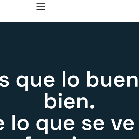
 que lo buen
bien.
 lo que se ve