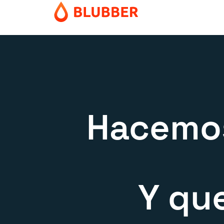
Hacemos
Y que