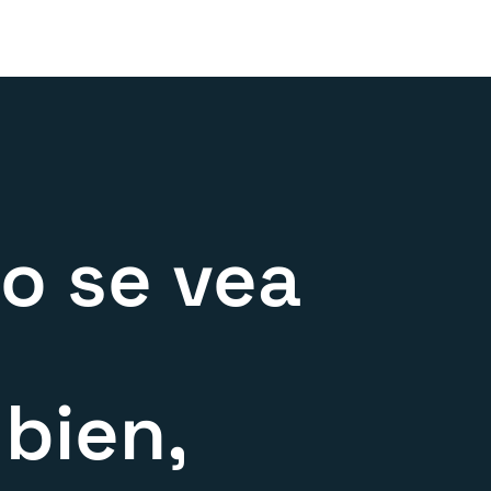
o se vea
 bien,