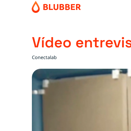
Vídeo entrevi
Conectalab