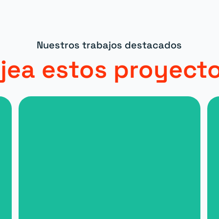
Nuestros trabajos destacados
jea estos proyect
Nueva web para Malta for
Students