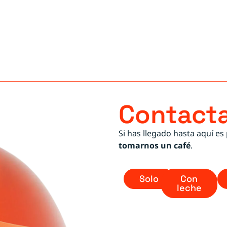
Contacta
Si has llegado hasta aquí es
tomarnos un café
.
Solo
Con
leche