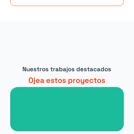
Nuestros trabajos destacados
Ojea estos proyectos
Nueva web para periódico digital