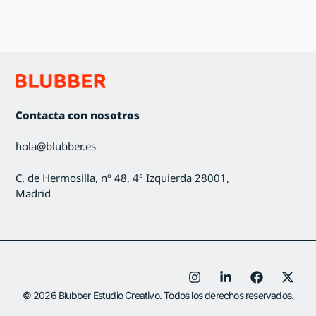
Contacta con nosotros
hola@blubber.es
C. de Hermosilla, nº 48, 4º Izquierda 28001,
Madrid
© 2026 Blubber Estudio Creativo. Todos los derechos reservados.