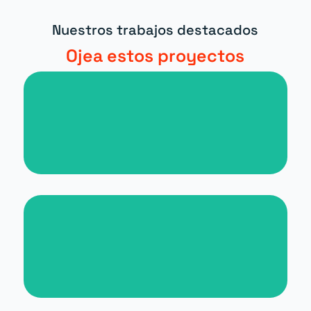
Nuestros trabajos destacados
Ojea estos proyectos
Nueva web para periódico digital
Nueva web para Malta for
Students