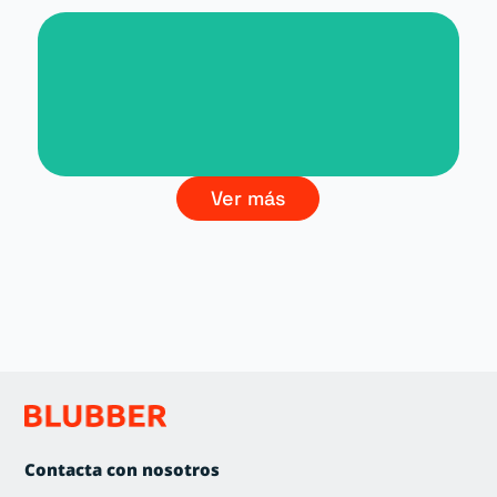
Branding La Cultura del Vino
Ver más
Contacta con nosotros