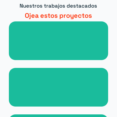
Nuestros trabajos destacados
Ojea estos proyectos
Nueva web para periódico digital
Nueva web para Malta for
Students