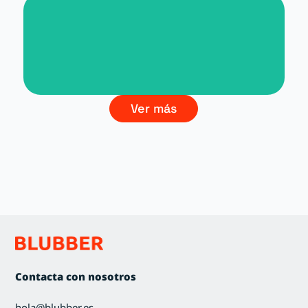
Branding La Cultura del Vino
Ver más
Contacta con nosotros
hola@blubber.es