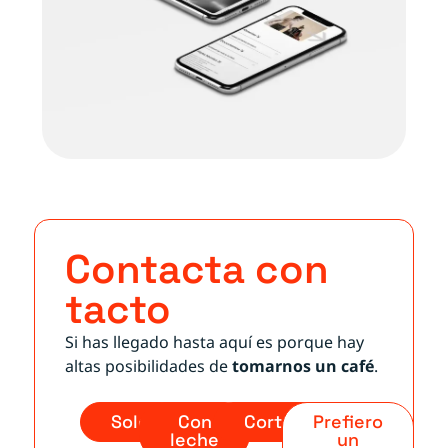
Contacta con
tacto
Si has llegado hasta aquí es porque hay
altas posibilidades de
tomarnos un café
.
Solo
Con
Cortado
Prefiero
leche
un