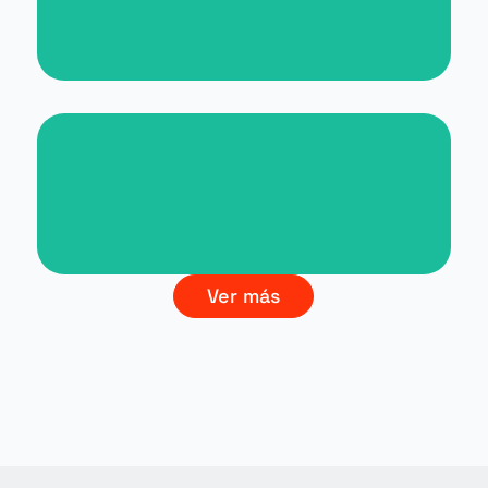
Students
Branding La Cultura del Vino
Ver más