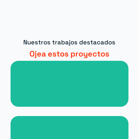
Nuestros trabajos destacados
Ojea estos proyectos
Nueva web para periódico digital
Nueva web para Malta for