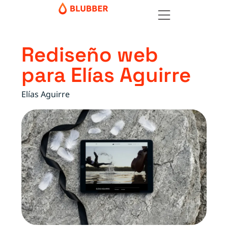
Rediseño web
para Elías Aguirre
Elías Aguirre