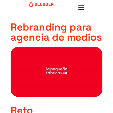
Rebranding para
agencia de medios
Reto