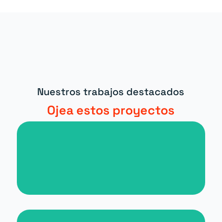
Nuestros trabajos destacados
Ojea estos proyectos
Nueva web para periódico digital