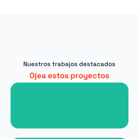
Nuestros trabajos destacados
Ojea estos proyectos
Nueva web para periódico digital