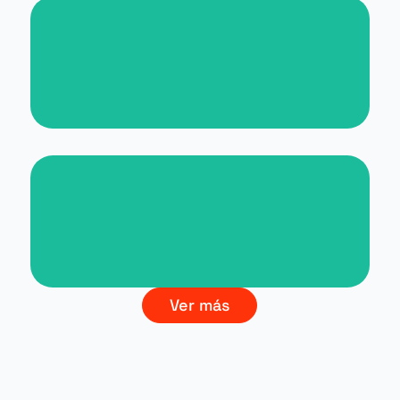
Nueva web para Malta for
Students
Branding La Cultura del Vino
Ver más