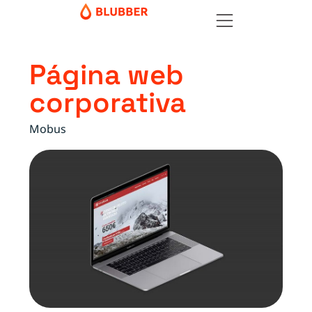
Página web
corporativa
Mobus