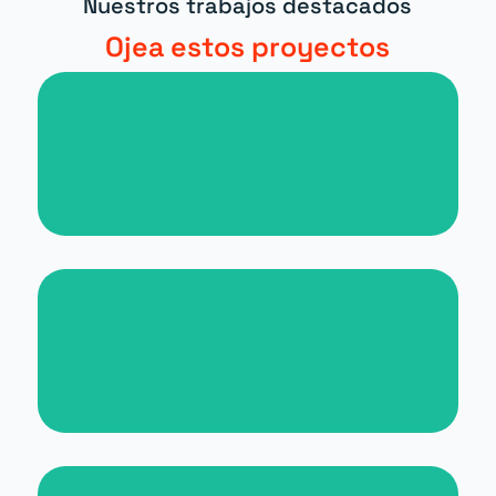
Nuestros trabajos destacados
Ojea estos proyectos
Nueva web para periódico digital
Nueva web para Malta for
Students