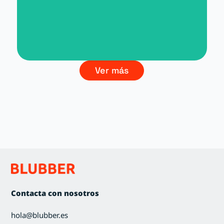
Branding La Cultura del Vino
Ver más
Contacta con nosotros
hola@blubber.es