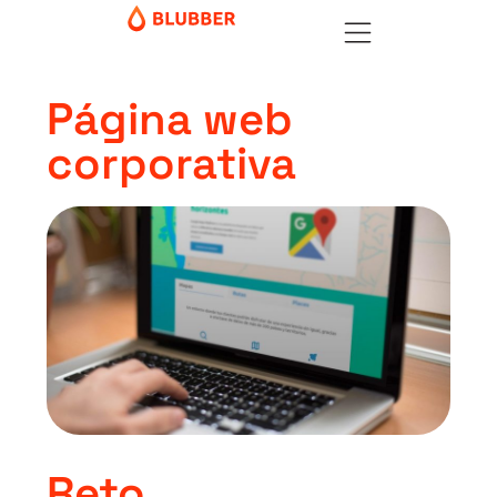
Página web
corporativa
Reto