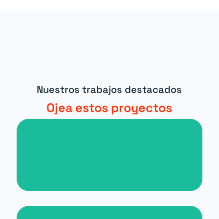
Nuestros trabajos destacados
Ojea estos proyectos
Nueva web para periódico digital