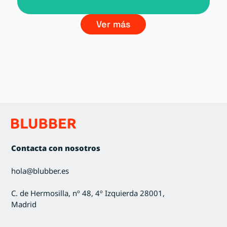
Ver más
Contacta con nosotros
hola@blubber.es
C. de Hermosilla, nº 48, 4º Izquierda 28001,
Madrid