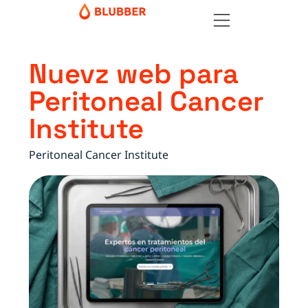
Nuevz web para
Peritoneal Cancer
Institute
Peritoneal Cancer Institute