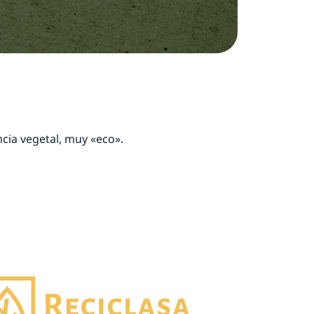
ia vegetal, muy «eco».