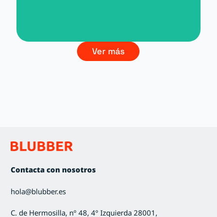
Branding La Cultura del Vino
Ver más
Contacta con nosotros
hola@blubber.es
C. de Hermosilla, nº 48, 4º Izquierda 28001,