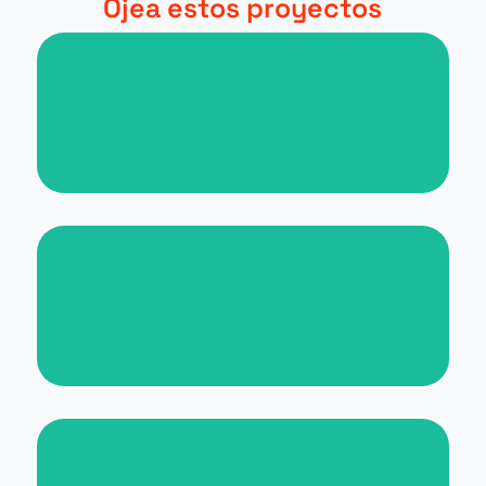
Ojea estos proyectos
Nueva web para periódico digital
Nueva web para Malta for
Students