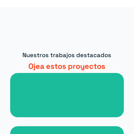
Nuestros trabajos destacados
Ojea estos proyectos
Nueva web para periódico digital