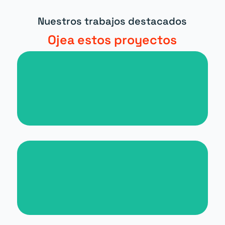
Nuestros trabajos destacados
Ojea estos proyectos
Nueva web para periódico digital
Nueva web para Malta for
Students