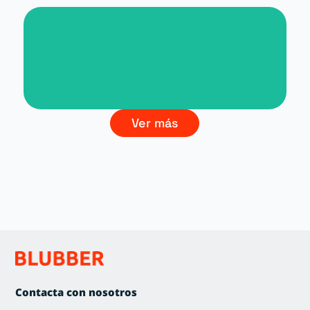
Branding La Cultura del Vino
Ver más
Contacta con nosotros