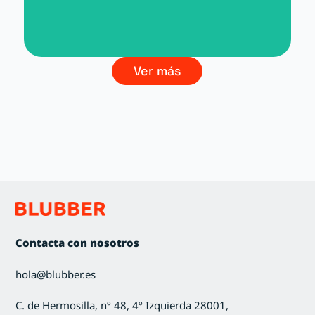
Branding La Cultura del Vino
Ver más
Contacta con nosotros
hola@blubber.es
C. de Hermosilla, nº 48, 4º Izquierda 28001,