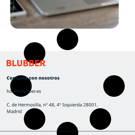
Contacta con nosotros
hola@blubber.es
C. de Hermosilla, nº 48, 4º Izquierda 28001,
Madrid