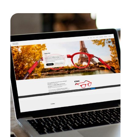
Página web
de
distribuidor
óptico