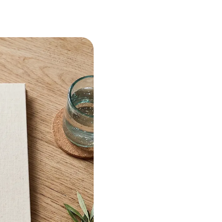
ra el
Lymuun