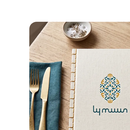
Branding pa
restaurante 