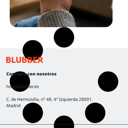
Contacta con nosotros
hola@blubber.es
C. de Hermosilla, nº 48, 4º Izquierda 28001,
Madrid