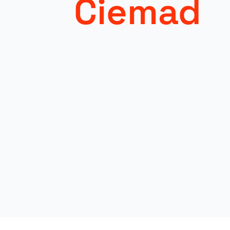
Ciemad