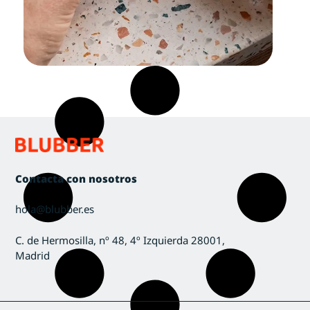
Contacta con nosotros
hola@blubber.es
C. de Hermosilla, nº 48, 4º Izquierda 28001,
Madrid