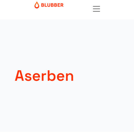
Aserben