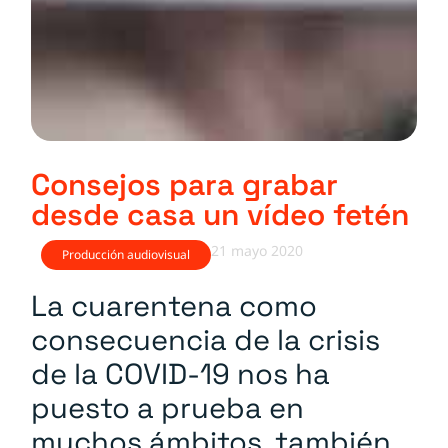
Consejos para grabar
desde casa un vídeo fetén
21 mayo 2020
Producción audiovisual
La cuarentena como
consecuencia de la crisis
de la COVID-19 nos ha
puesto a prueba en
muchos ámbitos, también