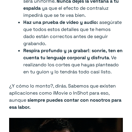
será uniforme.
Nunca dejes la ventana a tu
espalda
ya que el efecto de contraluz
impedirá que se te vea bien.
Haz una prueba de vídeo y audio:
asegúrate
que todos estos detalles que te hemos
dado están correctos antes de seguir
grabando.
Respira profundo y ¡a grabar!
:
sonríe, ten en
cuenta tu lenguaje corporal y disfruta
. Ve
realizando los cortes que hayas planteado
en tu guion y lo tendrás todo casi listo.
¿Y cómo lo monto?, dirás. Sabemos que existen
aplicaciones como iMovie o InShot para eso,
aunque
siempre puedes contar con nosotros para
esa labor.